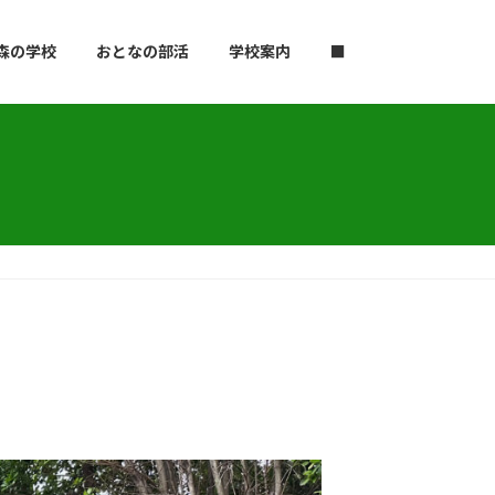
森の学校
おとなの部活
学校案内
■