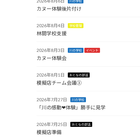
2026年8月6日
川の学校
カヌー体験後片付け
2026年8月4日
学校管理
林間学校支援
2026年8月3日
川の学校
イベント
カヌー体験会
2026年8月1日
おとなの部活
模擬店チーム会議③
2026年7月27日
川の学校
「川の感動❤︎体験」勝手に見学
2026年7月25日
おとなの部活
模擬店準備