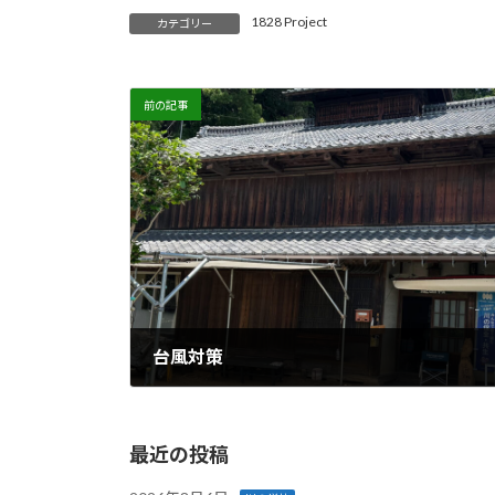
1828 Project
カテゴリー
前の記事
台風対策
2026年6月1日
最近の投稿