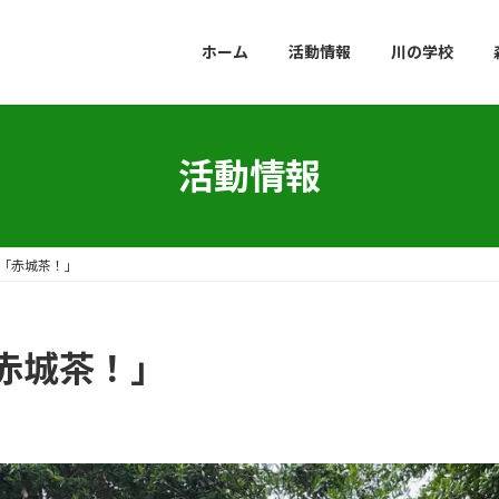
ホーム
活動情報
川の学校
活動情報
「赤城茶！」
赤城茶！」