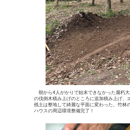
　朝から4人がかりで始末できなかった腐朽大
の伐倒木積み上げのところに追加積み上げ、
残土は整地して綺麗な平面に変わった。竹林
ハウスの周辺環境整備完了！