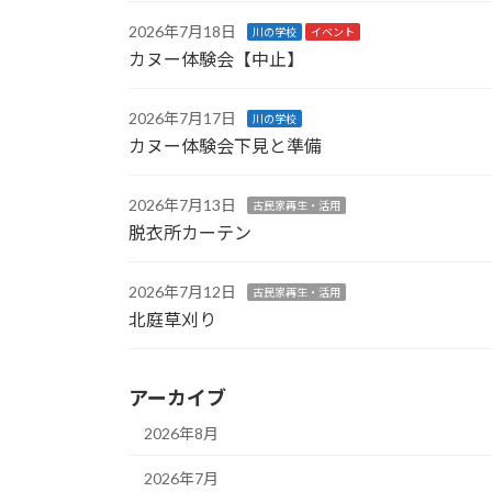
2026年7月18日
川の学校
イベント
カヌー体験会【中止】
2026年7月17日
川の学校
カヌー体験会下見と準備
2026年7月13日
古民家再生・活用
脱衣所カーテン
2026年7月12日
古民家再生・活用
北庭草刈り
アーカイブ
2026年8月
2026年7月