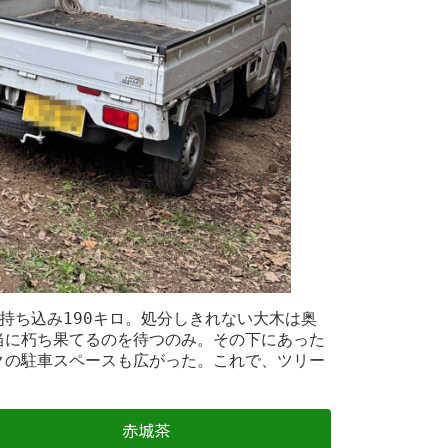
持ち込み190キロ。処分しきれない大木は奥
当に朽ち果てるのを待つのみ。その下にあった
クの駐車スペースも広がった。これで、ツリー
赤城茶