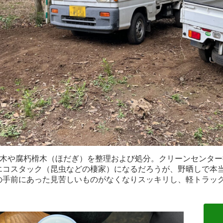
木や腐朽榾木（ほだぎ）を整理および処分。クリーンセンター
エコスタック（昆虫などの棲家）になるだろうが、野晒しで本
の手前にあった見苦しいものがなくなりスッキリし、軽トラッ