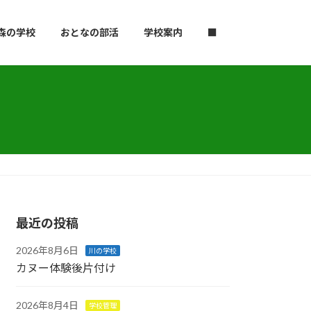
森の学校
おとなの部活
学校案内
■
最近の投稿
2026年8月6日
川の学校
カヌー体験後片付け
2026年8月4日
学校管理