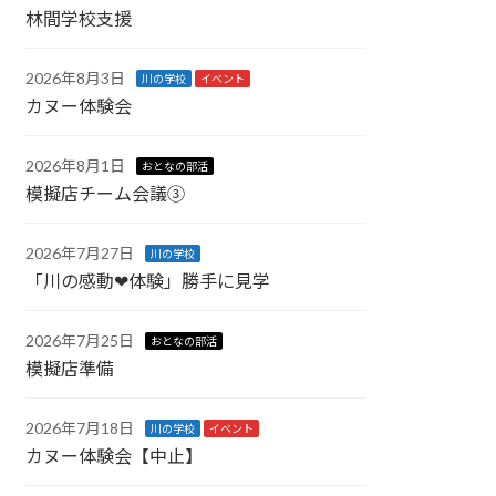
林間学校支援
2026年8月3日
川の学校
イベント
カヌー体験会
2026年8月1日
おとなの部活
模擬店チーム会議③
2026年7月27日
川の学校
「川の感動❤︎体験」勝手に見学
2026年7月25日
おとなの部活
模擬店準備
2026年7月18日
川の学校
イベント
カヌー体験会【中止】