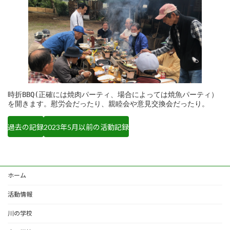
時折BBQ(正確には焼肉パーティ、場合によっては焼魚パーティ）
過去の記録
2023年5月以前の活動記録
ホーム
活動情報
川の学校