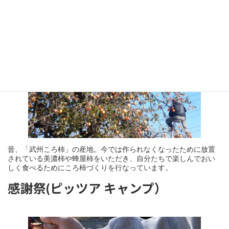
枯露柿づくり
昔、「武州ころ柿」の産地。今では作られなくなったために放置
されている美濃柿や蜂屋柿をいただき、自分たちで楽しんでおい
感謝祭(ピッツア キャンプ）