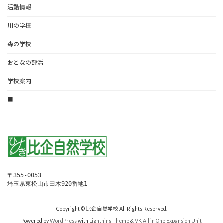
活動情報
川の学校
森の学校
おとなの部活
学校案内
■
〒355-0053
埼玉県東松山市田木920番地1
Copyright © 比企自然学校 All Rights Reserved.
Powered by
WordPress
with
Lightning Theme
&
VK All in One Expansion Unit