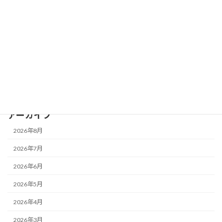
カヌー体験会下見と準備
2026年7月13日
古民家再生・活用
脱衣所カーテン
2026年7月12日
古民家再生・活用
北庭草刈り
アーカイブ
2026年8月
2026年7月
2026年6月
2026年5月
2026年4月
2026年3月